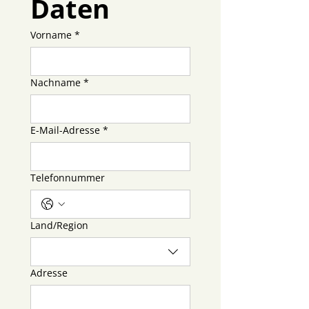
Daten
Vorname
*
Nachname
*
E-Mail-Adresse
*
Telefonnummer
Mehrzeilige Adresse
Land/Region
Adresse