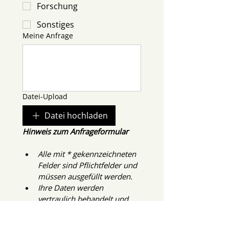
Forschung
Sonstiges
Meine Anfrage
Datei-Upload
Datei hochladen
Hinweis zum Anfrageformular
Alle mit * gekennzeichneten 
Felder sind Pflichtfelder und 
müssen ausgefüllt werden.
Ihre Daten werden 
vertraulich behandelt und 
nicht an Dritte 
weitergegeben.