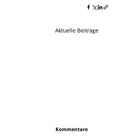
Aktuelle Beiträge
Symposium zum
Kommentare
Energieeffizienzgesetz