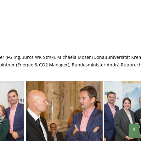
 (FG Ing.Büros WK Stmk), Michaela Moser (Donauuniversität Krem
ointner (Energie & CO2 Manager), Bundesminister Andrä Rupprech