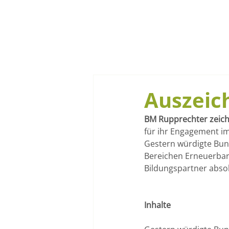
Auszeic
BM Rupprechter zeichn
für ihr Engagement i
Gestern würdigte Bund
Bereichen Erneuerbare
Bildungspartner absol
Inhalte