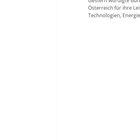
Gestern würdigte Bun
Österreich für ihre 
Technologien, Energ