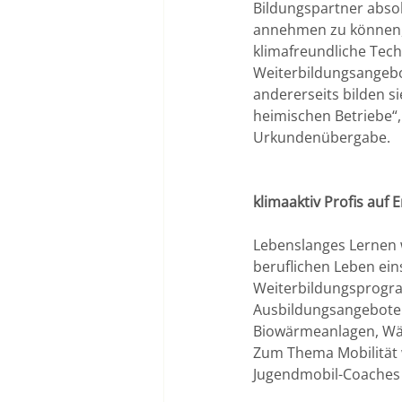
Bildungspartner abso
annehmen zu können, b
klimafreundliche Tech
Weiterbildungsangebot
andererseits bilden si
heimischen Betriebe“,
Urkundenübergabe. 
klimaaktiv Profis auf 
Lebenslanges Lernen 
beruflichen Leben ein
Weiterbildungsprogram
Ausbildungsangebote g
Biowärmeanlagen, Wä
Zum Thema Mobilität w
Jugendmobil-Coaches