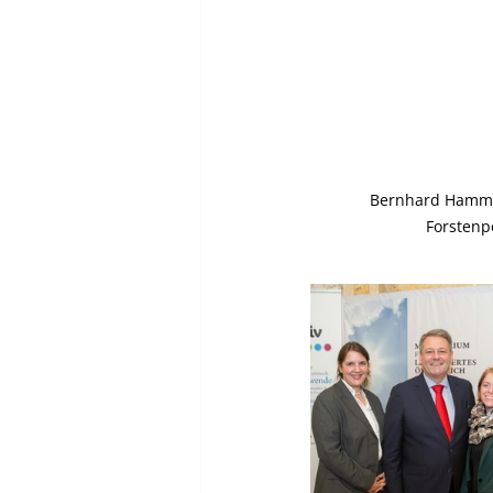
Bernhard Hammer
Forstenp