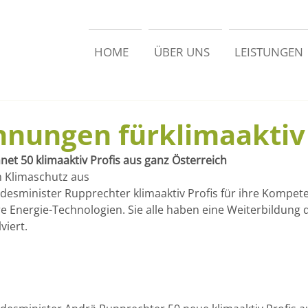
HOME
ÜBER UNS
LEISTUNGEN
hnungen fürklimaaktiv 
et 50 klimaaktiv Profis aus ganz Österreich
m Klimaschutz aus
esminister Rupprechter klimaaktiv Profis für ihre Kompete
 Energie-Technologien. Sie alle haben eine Weiterbildung d
viert.