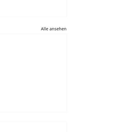
Alle ansehen
gieautarkie