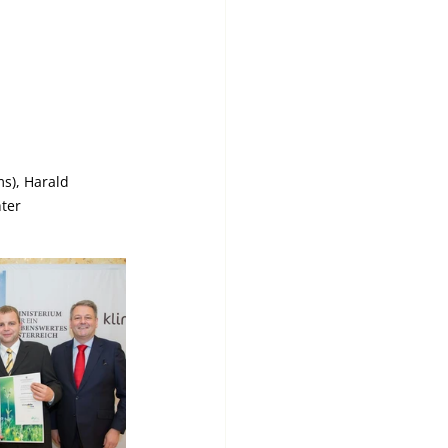
s), Harald 
ter